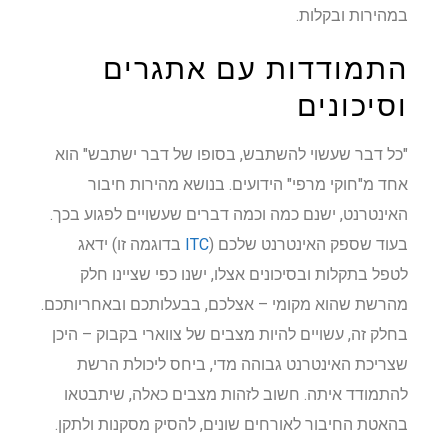
במהירות ובקלות.
התמודדות עם אתגרים
וסיכונים
"כל דבר שעשוי להשתבש, בסופו של דבר ישתבש" הוא
אחד מ"חוקי מרפי" הידועים. בנושא מהירות חיבור
האינטרנט, ישנם כמה וכמה דברים שעשויים לפגוע בכך.
בעוד שספק האינטרנט שלכם (
ITC
בדוגמה זו) ידאג
לטפל בתקלות ובסיכונים אצלו, ישנו כפי שציינו חלק
מהרשת שהוא מקומי – אצלכם, בבעלותכם ובאחריותכם.
בחלק זה, עשויים להיות מצבים של צווארי בקבוק – היכן
שצריכת האינטרנט גבוהה מדי, ביחס ליכולת הרשת
להתמודד איתה. חשוב לזהות מצבים כאלה, שיתבטאו
בהאטת החיבור לאורחים שונים, להסיק מסקנות ולתקן.