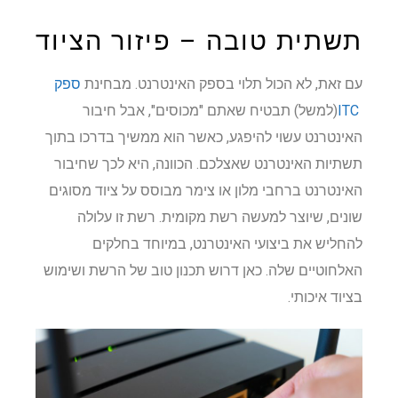
תשתית טובה – פיזור הציוד
עם זאת, לא הכול תלוי בספק האינטרנט. מבחינת
ספק
ITC
(למשל) תבטיח שאתם "מכוסים", אבל חיבור
האינטרנט עשוי להיפגע, כאשר הוא ממשיך בדרכו בתוך
תשתיות האינטרנט שאצלכם. הכוונה, היא לכך שחיבור
האינטרנט ברחבי מלון או צימר מבוסס על ציוד מסוגים
שונים, שיוצר למעשה רשת מקומית. רשת זו עלולה
להחליש את ביצועי האינטרנט, במיוחד בחלקים
האלחוטיים שלה. כאן דרוש תכנון טוב של הרשת ושימוש
בציוד איכותי.