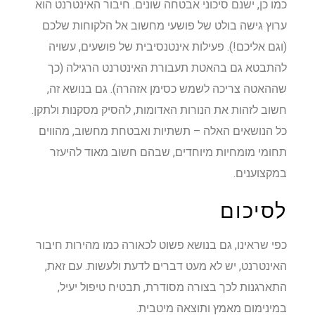
כמו כן, ישנם סיכוני אבטחה שונים. חיבור האינטרנט הוא
ערוץ גישה בולט של פושעי מחשוב אל הלקוחות שלכם
(וגם אליכם!). פעילות אינטנסיבית של פושעים, עשויה
להתבטא גם בהאטת תעבורת האינטרנט הרגילה (כך
שההאטה צריכה לשמש כסימן אזהרה). גם בנושא זה,
חשוב לזהות את הנורות האדומות, להסיק מסקנות ולתקן.
כל הנושאים האלה – תשתיות ואבטחת מחשוב, מהווים
תחומי מומחיות מיוחדים, שבהם חשוב מאוד להיעזר
במקצוענים.
לסיכום
כפי שראינו, גם בנושא פשוט לכאורה כמו מהירות חיבור
האינטרנט, יש לא מעט דברים לדעת ולעשות. עם זאת,
התארגנות לכך בצורה מסודרת, תבטיח טיפול יעיל,
במינימום מאמץ ותוצאה מיטבית.