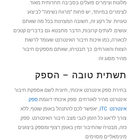
מלונות וצימרים פועלים בסביבה תחרותית מאוד.
לצימרים במיוחד, יש פחות "מרווח נשימה" לביצוע
טעויות. על רקע זה, חשובה המצוינות בכל מה שאתם
עושים. לעתים קרובות, הדבר מתבטא גם בדברים קטנים
לכאורה, כמו איכות חיבור האינטרנט שעומד לרשות
הצוות והאורחים. כך תבטיחו, שאתם מספקים חיבור
מהיר מסוג זה:
תשתית טובה – הספק
בחירת ספק אינטרנט איכותי, חיונית לשם אספקת חיבור
אינטרנט מהיר לאורחים. ספק איכותי דוגמת
ספק
אינטרנט ITC
, יאפשר לכם להתנהל באופן שוטף, ללא
צורך לדאוג כל הזמן לגבי מצב חיבור האינטרנט. ספק
כזה, מבטיח שהחיבור זמין באופן רצוף ומספק ביצועים
מינימאליים מסוימים.