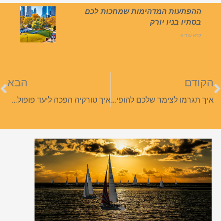
ההפתעות המדהימות שמחכות לכם
בסתיו בניו יורק
קרא עוד »
הקודם
הבא
איך תגרמו לצימר שלכם להופיע במיקומים הראשונים בגוגל?
איך טורקיה הפכה ליעד פופולארי לטיפולי השתלת שיער?