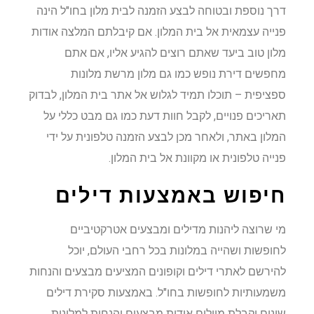
דרך נוספת ובטוחה לבצע הזמנה לבית מלון בחו"ל הינה
פנייה עצמאית אל בית המלון. אם קיבלתם המלצה אודות
מלון טוב ביעד שאתם רוצים להגיע אליו, אם אתם
מחפשים דירת נופש כמו גם מלון מרשת מלונות
ספציפית – תוכלו תמיד לגלוש אל אתר בית המלון, לבדוק
תאריכים פנויים, לקבל חוות דעת כמו גם מבט כללי על
המלון באתר, ולאחר מכן לבצע הזמנה טלפונית על ידי
פנייה טלפונית או מקוונת אל בית המלון.
חיפוש באמצעות דילים
מי שרוצה ליהנות מדילים ומבצעים אטרקטיביים
לחופשות ושהייה במלונות בכל רחבי העולם, יוכל
להירשם לאתרי דילים וקופונים המציעים מבצעים והנחות
משמעותיות לחופשות בחו"ל. באמצעות סקירת דילים
שונים וקבלת מיילים אודות מבצעים והנחות למלונות