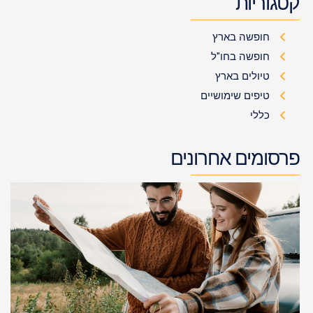
קטגוריות
חופשה בארץ
חופשה בחו"ל
טיולים בארץ
טיפים שימושיים
כללי
פרסומים אחרונים
א
א
א
ח
ה
ש